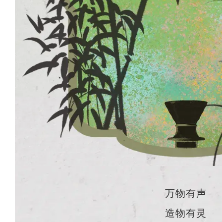
万物有声
造物有灵