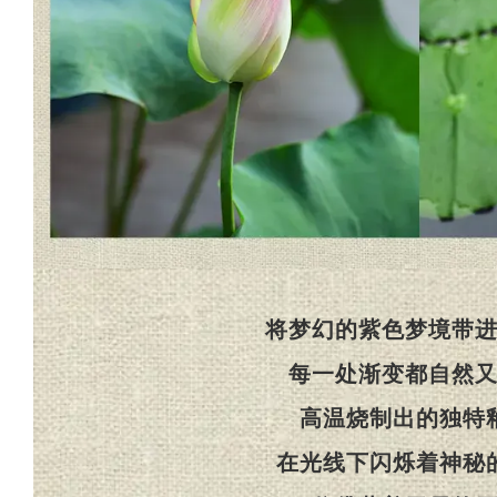
将梦幻的紫色梦境带
每一处渐变都自然
高温烧制出的独特
在光线下闪烁着神秘