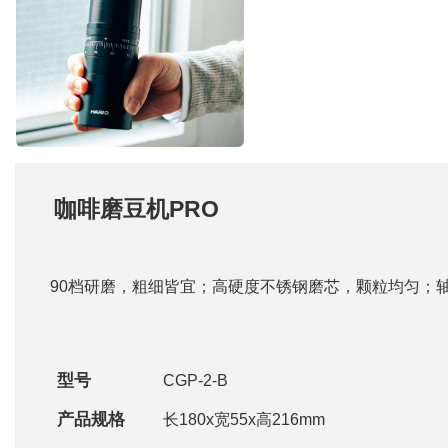
咖啡磨豆机PRO
90档研磨，粗细皆宜；高硬度不锈钢磨芯，颗粒均匀；
型号
CGP-2-B
产品规格
长180x宽55x高216mm