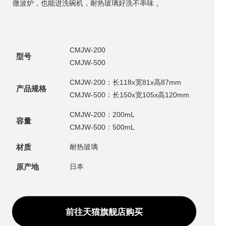
微波炉，也能进洗碗机，耐热玻璃好洗不串味 。
CMJW-200
型号
CMJW-500
CMJW-200：长118x宽81x高87mm
产品规格
CMJW-500：长150x宽105x高120mm
CMJW-200：200mL
容量
CMJW-500：500mL
材质
耐热玻璃
原产地
日本
前往天猫旗舰店购买