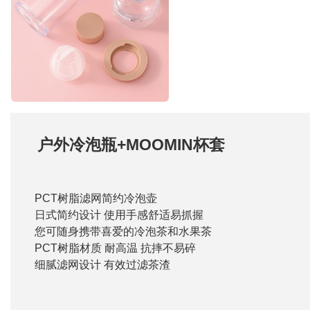
户外冷泡瓶+MOOMIN杯套
PCT树脂滤网简约冷泡壶
日式简约设计 使用手感舒适易抓握
您可随身携带喜爱的冷泡茶和水果茶
PCT树脂材质 耐高温 抗摔不易碎
细腻滤网设计 有效过滤茶渣